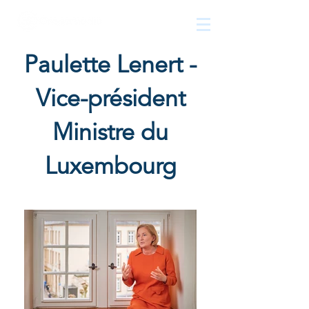
The
growth
agency
Paulette Lenert -
Vice-président
Ministre du
Luxembourg